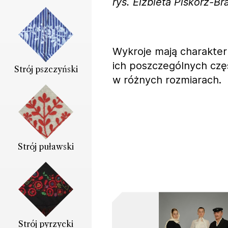
rys. Elżbieta Piskorz-B
Wykroje mają charakter
ich poszczególnych czę
Strój pszczyński
w różnych rozmiarach.
Strój puławski
Strój pyrzycki