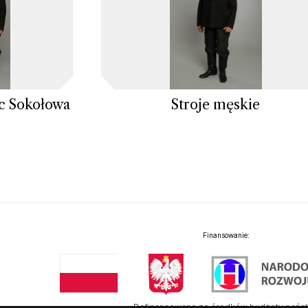
ic Sokołowa
Stroje męskie
Finansowanie:
Dofinansowano ze środków budżetu pańs