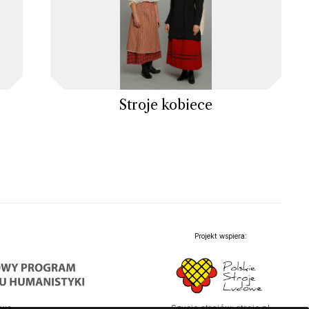
Stroje kobiece
Projekt wspiera:
twa
Szycie strojów: stroje.pl