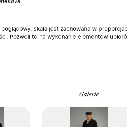
ranekova
 poglądowy, skala jest zachowana w proporcja
ści. Pozwoli to na wykonanie elementów ubior
Galerie