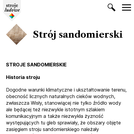
Strój sandomierski
STROJE SANDOMIERSKIE
Historia stroju
Dogodne warunki klimatyczne i ukształtowanie terenu,
obecność licznych naturalnych cieków wodnych,
zwłaszcza Wisły, stanowiącej nie tylko źródło wody
ale będącej też niezwykle istotnym szlakiem
komunikacyjnym a także niezwykła żyzność
występujących tu gleb sprawiały, że obszary objęte
zasięgiem stroju sandomierskiego należały