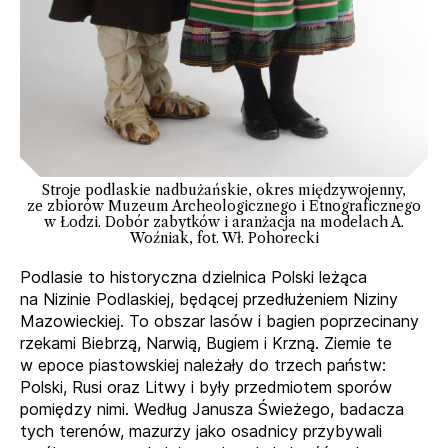
Stroje podlaskie nadbużańskie, okres międzywojenny,
ze zbiorów Muzeum Archeologicznego i Etnograficznego
w Łodzi. Dobór zabytków i aranżacja na modelach A.
Woźniak, fot. Wł. Pohorecki
Podlasie to historyczna dzielnica Polski leżąca
na Nizinie Podlaskiej, będącej przedłużeniem Niziny
Mazowieckiej. To obszar lasów i bagien poprzecinany
rzekami Biebrzą, Narwią, Bugiem i Krzną. Ziemie te
w epoce piastowskiej należały do trzech państw:
Polski, Rusi oraz Litwy i były przedmiotem sporów
pomiędzy nimi. Według Janusza Świeżego, badacza
tych terenów, mazurzy jako osadnicy przybywali