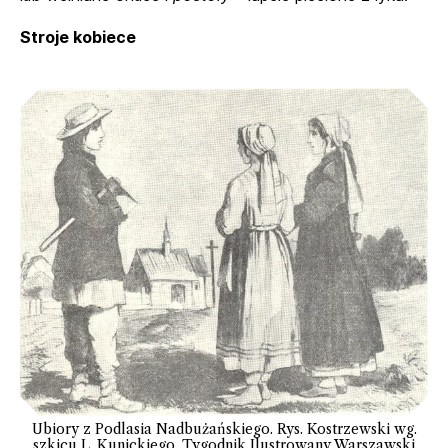
Stroje kobiece
Ubiory z Podlasia Nadbużańskiego. Rys. Kostrzewski wg.
szkicu L. Kunickiego. Tygodnik Ilustrowany Warszawski