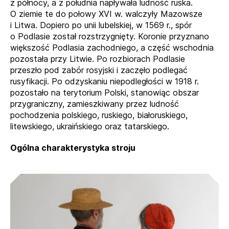
z północy, a z południa napływała ludność ruska.
O ziemie te do połowy XVI w. walczyły Mazowsze
i Litwa. Dopiero po unii lubelskiej, w 1569 r., spór
o Podlasie został rozstrzygnięty. Koronie przyznano
większość Podlasia zachodniego, a część wschodnia
pozostała przy Litwie. Po rozbiorach Podlasie
przeszło pod zabór rosyjski i zaczęło podlegać
rusyfikacji. Po odzyskaniu niepodległości w 1918 r.
pozostało na terytorium Polski, stanowiąc obszar
przygraniczny, zamieszkiwany przez ludność
pochodzenia polskiego, ruskiego, białoruskiego,
litewskiego, ukraińskiego oraz tatarskiego.
Ogólna charakterystyka stroju