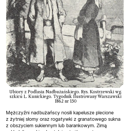
Ubiory z Podlasia Nadbużańskiego. Rys. Kostrzewski wg.
szkicu L. Kunickiego. Tygodnik Ilustrowany Warszawski
1862 nr 150
Mężczyźni nadbużańscy nosili kapelusze plecione
z żytniej słomy oraz rogatywki z granatowego sukna
z obszyciem sukiennym lub barankowym. Zimą