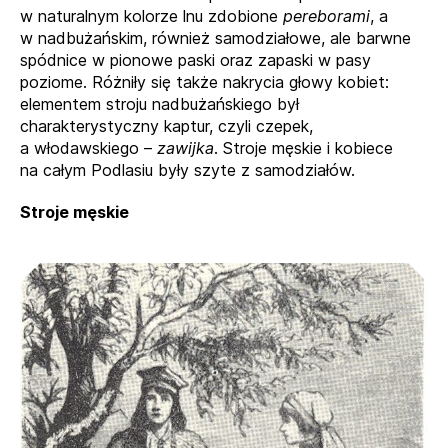
w naturalnym kolorze lnu zdobione
pereborami
, a
w nadbużańskim, również samodziałowe, ale barwne
spódnice w pionowe paski oraz zapaski w pasy
poziome. Różniły się także nakrycia głowy kobiet:
elementem stroju nadbużańskiego był
charakterystyczny kaptur, czyli czepek,
a włodawskiego –
zawijka
. Stroje męskie i kobiece
na całym Podlasiu były szyte z samodziałów.
Stroje męskie