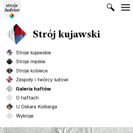
Strój kujawski
Stroje kujawskie
Stroje męskie
Stroje kobiece
Zespoły i twórcy ludowi
Galeria haftów
O haftach
U Oskara Kolberga
Wykroje