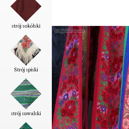
strój sokólski
Strój spiski
strój suwalski