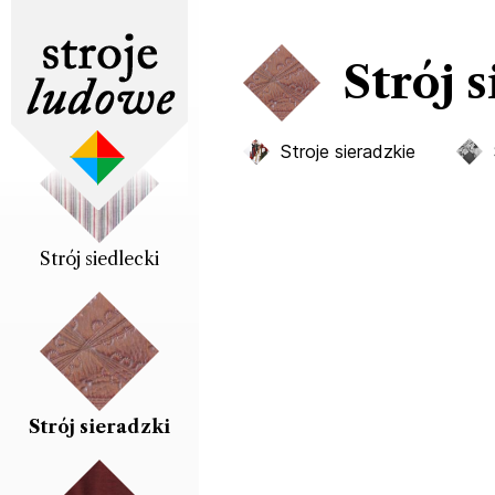
Strój 
Strój sandomierski
Stroje sieradzkie
Strój siedlecki
Strój sieradzki