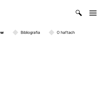
ów
Bibliografia
O haftach