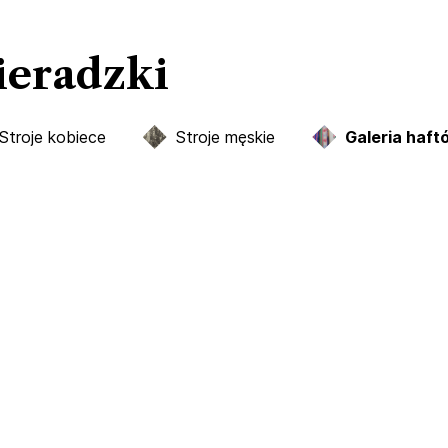
sieradzki
Stroje kobiece
Stroje męskie
Galeria haft