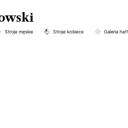
zowski
Stroje męskie
Stroje kobiece
Galeria ha