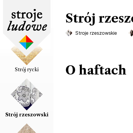
Strój rzes
Strój rybnicki
Stroje rzeszowskie
O haftach
Strój rycki
Strój rzeszowski