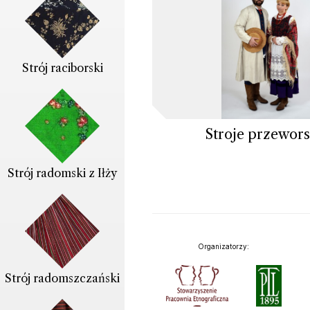
Strój raciborski
Stroje przewors
Strój radomski z Iłży
Organizatorzy:
Strój radomszczański