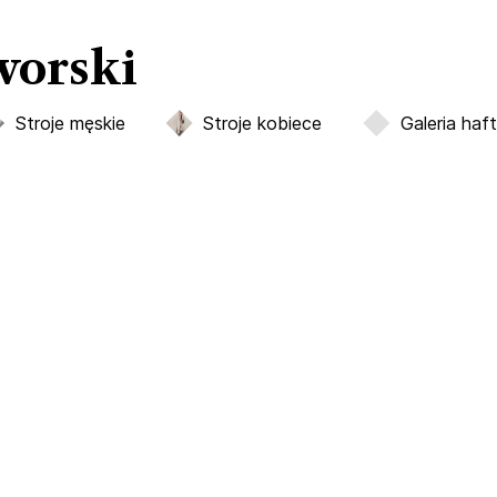
worski
Stroje męskie
Stroje kobiece
Galeria haf