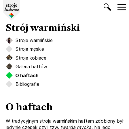
Strój warmiński
Stroje warmińskie
Stroje męskie
Stroje kobiece
Galeria haftów
O haftach
Bibliografia
O haftach
W tradycyjnym stroju warmińskim haftem zdobiony był
jedynie czepek czyli tzw.
twarda
mycka
. Na jego