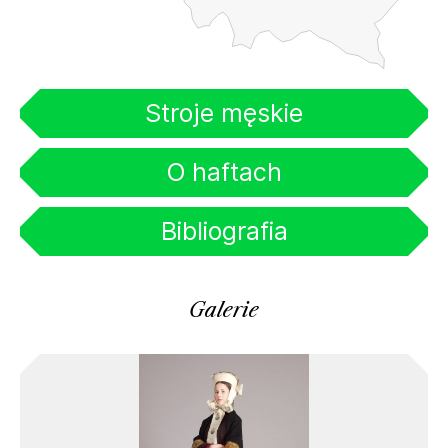
Stroje męskie
O haftach
Bibliografia
Galerie