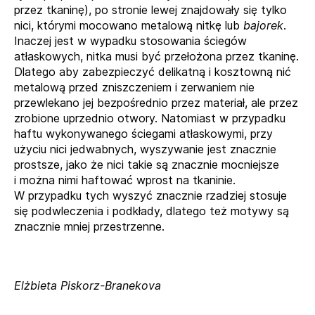
przez tkaninę), po stronie lewej znajdowały się tylko
nici, którymi mocowano metalową nitkę lub
bajorek
.
Inaczej jest w wypadku stosowania ściegów
atłaskowych, nitka musi być przełożona przez tkaninę.
Dlatego aby zabezpieczyć delikatną i kosztowną nić
metalową przed zniszczeniem i zerwaniem nie
przewlekano jej bezpośrednio przez materiał, ale przez
zrobione uprzednio otwory. Natomiast w przypadku
haftu wykonywanego ściegami atłaskowymi, przy
użyciu nici jedwabnych, wyszywanie jest znacznie
prostsze, jako że nici takie są znacznie mocniejsze
i można nimi haftować wprost na tkaninie.
W przypadku tych wyszyć znacznie rzadziej stosuje
się podwleczenia i podkłady, dlatego też motywy są
znacznie mniej przestrzenne.
Elżbieta Piskorz-Branekova