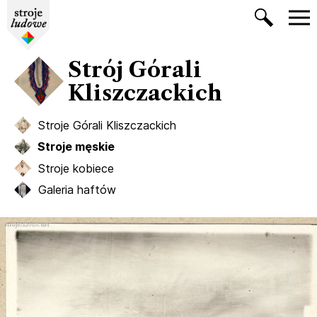
Strój Górali
Kliszczackich
Stroje Górali Kliszczackich
Stroje męskie
Stroje kobiece
Galeria haftów