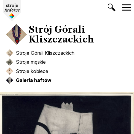
Strój Górali
Kliszczackich
Stroje Górali Kliszczackich
Stroje męskie
Stroje kobiece
Galeria haftów