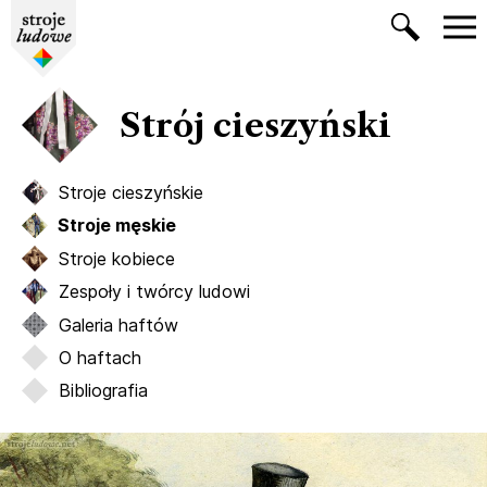
Strój cieszyński
Stroje cieszyńskie
Stroje męskie
Stroje kobiece
Zespoły i twórcy ludowi
Galeria haftów
O haftach
Bibliografia